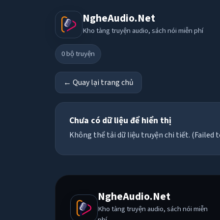
NgheAudio.Net
Kho tàng truyện audio, sách nói miễn phí
0
bộ truyện
← Quay lại trang chủ
Chưa có dữ liệu để hiển thị
Không thể tải dữ liệu truyện chi tiết. (Failed t
NgheAudio.Net
Kho tàng truyện audio, sách nói miễn
phí