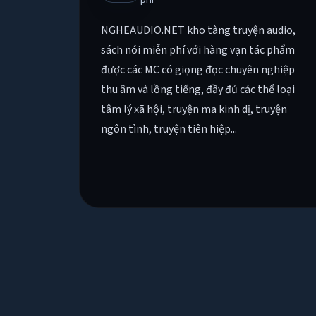
NGHEAUDIO.NET kho tàng truyện audio,
sách nói miễn phí với hàng vạn tác phẩm
được các MC có giọng đọc chuyên nghiệp
thu âm và lồng tiếng, đầy đủ các thể loại
tâm lý xã hội, truyện ma kinh dị, truyện
ngôn tình, truyện tiên hiệp...