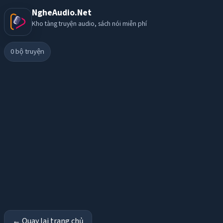
NgheAudio.Net
Kho tàng truyện audio, sách nói miễn phí
0
bộ truyện
← Quay lại trang chủ