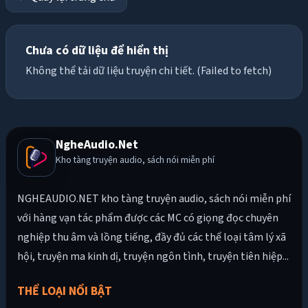
Chưa có dữ liệu để hiển thị
Không thể tải dữ liệu truyện chi tiết. (Failed to fetch)
NgheAudio.Net
Kho tàng truyện audio, sách nói miễn phí
NGHEAUDIO.NET kho tàng truyện audio, sách nói miễn phí
với hàng vạn tác phẩm được các MC có giọng đọc chuyên
nghiệp thu âm và lồng tiếng, đầy đủ các thể loại tâm lý xã
hội, truyện ma kinh dị, truyện ngôn tình, truyện tiên hiệp...
THỂ LOẠI NỔI BẬT