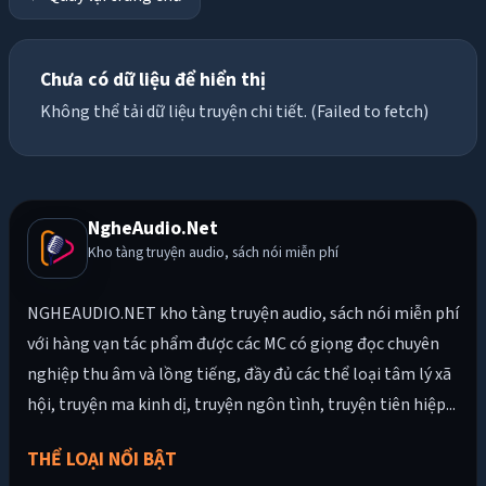
Chưa có dữ liệu để hiển thị
Không thể tải dữ liệu truyện chi tiết. (Failed to fetch)
NgheAudio.Net
Kho tàng truyện audio, sách nói miễn phí
NGHEAUDIO.NET kho tàng truyện audio, sách nói miễn phí
với hàng vạn tác phẩm được các MC có giọng đọc chuyên
nghiệp thu âm và lồng tiếng, đầy đủ các thể loại tâm lý xã
hội, truyện ma kinh dị, truyện ngôn tình, truyện tiên hiệp...
THỂ LOẠI NỔI BẬT