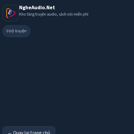
NgheAudio.Net
Kho tàng truyện audio, sách nói miễn phí
0
bộ truyện
← Quay lại trang chủ