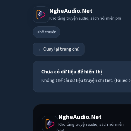
NgheAudio.Net
Kho tàng truyện audio, sách nói miễn phí
0
bộ truyện
← Quay lại trang chủ
Chưa có dữ liệu để hiển thị
Không thể tải dữ liệu truyện chi tiết. (Failed t
NgheAudio.Net
Kho tàng truyện audio, sách nói miễn
phí