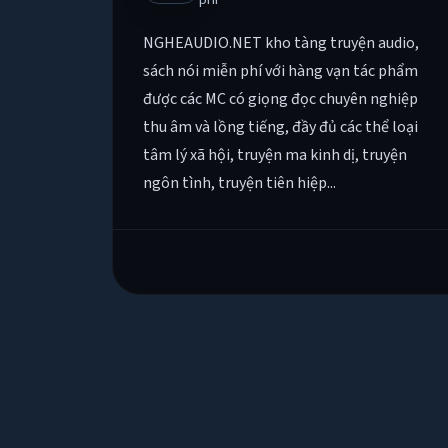
NGHEAUDIO.NET kho tàng truyện audio,
sách nói miễn phí với hàng vạn tác phẩm
được các MC có giọng đọc chuyên nghiệp
thu âm và lồng tiếng, đầy đủ các thể loại
tâm lý xã hội, truyện ma kinh dị, truyện
ngôn tình, truyện tiên hiệp...