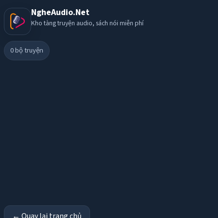
NgheAudio.Net
Kho tàng truyện audio, sách nói miễn phí
0
bộ truyện
← Quay lại trang chủ