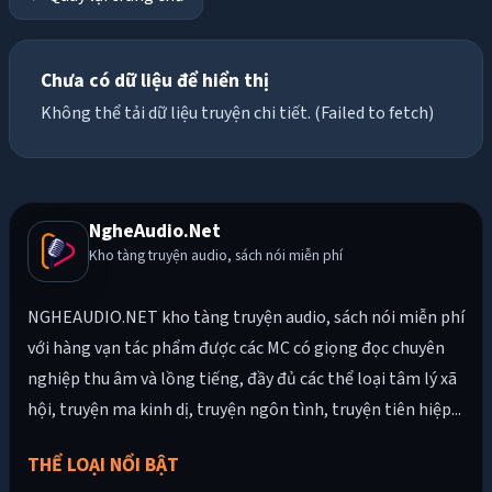
Chưa có dữ liệu để hiển thị
Không thể tải dữ liệu truyện chi tiết. (Failed to fetch)
NgheAudio.Net
Kho tàng truyện audio, sách nói miễn phí
NGHEAUDIO.NET kho tàng truyện audio, sách nói miễn phí
với hàng vạn tác phẩm được các MC có giọng đọc chuyên
nghiệp thu âm và lồng tiếng, đầy đủ các thể loại tâm lý xã
hội, truyện ma kinh dị, truyện ngôn tình, truyện tiên hiệp...
THỂ LOẠI NỔI BẬT