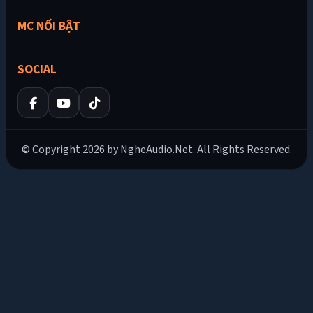
MC NỔI BẬT
SOCIAL
© Copyright 2026 by NgheAudio.Net. All Rights Reserved.