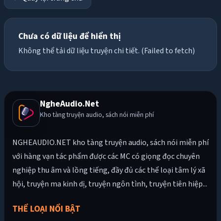
Chưa có dữ liệu để hiển thị
Không thể tải dữ liệu truyện chi tiết. (Failed to fetch)
NgheAudio.Net
Kho tàng truyện audio, sách nói miễn phí
NGHEAUDIO.NET kho tàng truyện audio, sách nói miễn phí
với hàng vạn tác phẩm được các MC có giọng đọc chuyên
nghiệp thu âm và lồng tiếng, đầy đủ các thể loại tâm lý xã
hội, truyện ma kinh dị, truyện ngôn tình, truyện tiên hiệp...
THỂ LOẠI NỔI BẬT