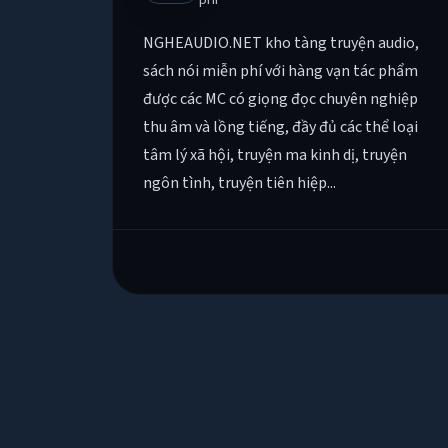
NGHEAUDIO.NET kho tàng truyện audio,
sách nói miễn phí với hàng vạn tác phẩm
được các MC có giọng đọc chuyên nghiệp
thu âm và lồng tiếng, đầy đủ các thể loại
tâm lý xã hội, truyện ma kinh dị, truyện
ngôn tình, truyện tiên hiệp...