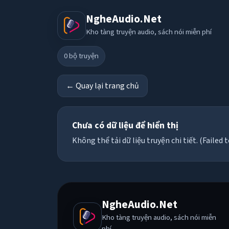
NgheAudio.Net
Kho tàng truyện audio, sách nói miễn phí
0
bộ truyện
← Quay lại trang chủ
Chưa có dữ liệu để hiển thị
Không thể tải dữ liệu truyện chi tiết. (Failed t
NgheAudio.Net
Kho tàng truyện audio, sách nói miễn
phí