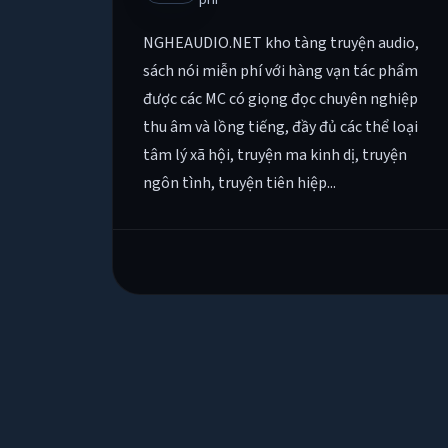
NGHEAUDIO.NET kho tàng truyện audio,
sách nói miễn phí với hàng vạn tác phẩm
được các MC có giọng đọc chuyên nghiệp
thu âm và lồng tiếng, đầy đủ các thể loại
tâm lý xã hội, truyện ma kinh dị, truyện
ngôn tình, truyện tiên hiệp...