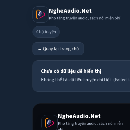
NgheAudio.Net
Kho tàng truyện audio, sách nói miễn phí
0
bộ truyện
← Quay lại trang chủ
Chưa có dữ liệu để hiển thị
Không thể tải dữ liệu truyện chi tiết. (Failed t
NgheAudio.Net
Kho tàng truyện audio, sách nói miễn
phí