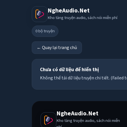
NgheAudio.Net
Kho tàng truyện audio, sách nói miễn phí
0
bộ truyện
← Quay lại trang chủ
Chưa có dữ liệu để hiển thị
Không thể tải dữ liệu truyện chi tiết. (Failed t
NgheAudio.Net
Kho tàng truyện audio, sách nói miễn
phí