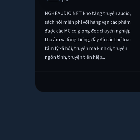
NGHEAUDIO.NET kho tàng truyện audio,
sách nói miễn phí với hàng vạn tác phẩm
được các MC có giọng đọc chuyên nghiệp
thu âm và lồng tiếng, đầy đủ các thể loại
tâm lý xã hội, truyện ma kinh dị, truyện
ngôn tình, truyện tiên hiệp...