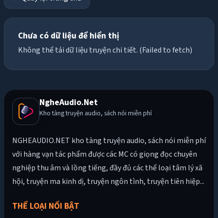
Chưa có dữ liệu để hiển thị
Không thể tải dữ liệu truyện chi tiết. (Failed to fetch)
NgheAudio.Net
Kho tàng truyện audio, sách nói miễn phí
NGHEAUDIO.NET kho tàng truyện audio, sách nói miễn phí
với hàng vạn tác phẩm được các MC có giọng đọc chuyên
nghiệp thu âm và lồng tiếng, đầy đủ các thể loại tâm lý xã
hội, truyện ma kinh dị, truyện ngôn tình, truyện tiên hiệp...
THỂ LOẠI NỔI BẬT