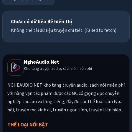
Chưa có dữ liệu để hiển thị
Không thể tải dữ liệu truyện chi tiết. (Failed to fetch)
NgheAudio.Net
Kho tàng truyện audio, sách nói miễn phí
NGHEAUDIO.NET kho tàng truyện audio, sách nói miễn phí
với hàng vạn tác phẩm được các MC có giọng đọc chuyên
nghiệp thu âm và lồng tiếng, đầy đủ các thể loại tâm lý xã
hội, truyện ma kinh dị, truyện ngôn tình, truyện tiên hiệp...
THỂ LOẠI NỔI BẬT