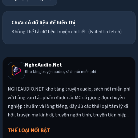
Chưa có dữ liệu để hiển thị
Không thể tải dữ liệu truyện chi tiết. (Failed to fetch)
NgheAudio.Net
Kho tàng truyện audio, sách nói miễn phí
NGHEAUDIO.NET kho tàng truyện audio, sách nói miễn phí
với hàng vạn tác phẩm được các MC có giọng đọc chuyên
nghiệp thu âm và lồng tiếng, đầy đủ các thể loại tâm lý xã
hội, truyện ma kinh dị, truyện ngôn tình, truyện tiên hiệp...
THỂ LOẠI NỔI BẬT