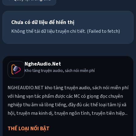
Chưa có dữ liệu để hiển thị
Không thể tải dữ liệu truyện chi tiết. (Failed to fetch)
NgheAudio.Net
Kho tàng truyện audio, sách nói miễn phí
NGHEAUDIO.NET kho tàng truyện audio, sách nói miễn phí
với hàng vạn tác phẩm được các MC có giọng đọc chuyên
nghiệp thu âm và lồng tiếng, đầy đủ các thể loại tâm lý xã
hội, truyện ma kinh dị, truyện ngôn tình, truyện tiên hiệp...
THỂ LOẠI NỔI BẬT