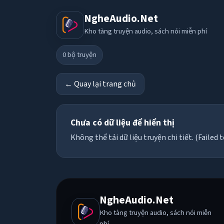
NgheAudio.Net
Kho tàng truyện audio, sách nói miễn phí
0
bộ truyện
← Quay lại trang chủ
Chưa có dữ liệu để hiển thị
Không thể tải dữ liệu truyện chi tiết. (Failed t
NgheAudio.Net
Kho tàng truyện audio, sách nói miễn
phí