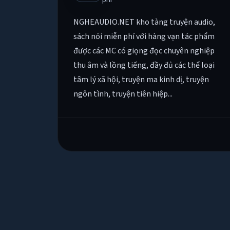
NGHEAUDIO.NET kho tàng truyện audio,
sách nói miễn phí với hàng vạn tác phẩm
được các MC có giọng đọc chuyên nghiệp
thu âm và lồng tiếng, đầy đủ các thể loại
tâm lý xã hội, truyện ma kinh dị, truyện
ngôn tình, truyện tiên hiệp...