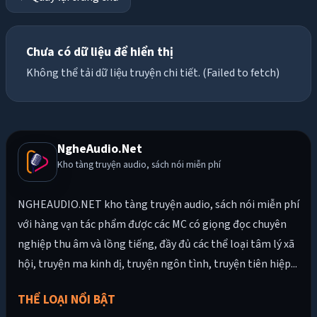
Chưa có dữ liệu để hiển thị
Không thể tải dữ liệu truyện chi tiết. (Failed to fetch)
NgheAudio.Net
Kho tàng truyện audio, sách nói miễn phí
NGHEAUDIO.NET kho tàng truyện audio, sách nói miễn phí
với hàng vạn tác phẩm được các MC có giọng đọc chuyên
nghiệp thu âm và lồng tiếng, đầy đủ các thể loại tâm lý xã
hội, truyện ma kinh dị, truyện ngôn tình, truyện tiên hiệp...
THỂ LOẠI NỔI BẬT