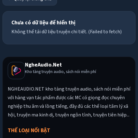
Chưa có dữ liệu để hiển thị
Không thể tải dữ liệu truyện chi tiết. (Failed to fetch)
NgheAudio.Net
Kho tàng truyện audio, sách nói miễn phí
NGHEAUDIO.NET kho tàng truyện audio, sách nói miễn phí
với hàng vạn tác phẩm được các MC có giọng đọc chuyên
nghiệp thu âm và lồng tiếng, đầy đủ các thể loại tâm lý xã
hội, truyện ma kinh dị, truyện ngôn tình, truyện tiên hiệp...
THỂ LOẠI NỔI BẬT