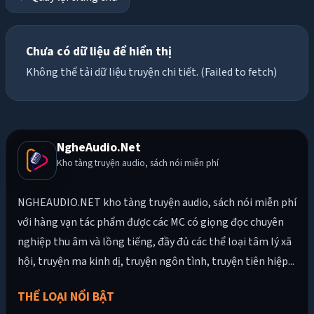
Chưa có dữ liệu để hiển thị
Không thể tải dữ liệu truyện chi tiết. (Failed to fetch)
NgheAudio.Net
Kho tàng truyện audio, sách nói miễn phí
NGHEAUDIO.NET kho tàng truyện audio, sách nói miễn phí
với hàng vạn tác phẩm được các MC có giọng đọc chuyên
nghiệp thu âm và lồng tiếng, đầy đủ các thể loại tâm lý xã
hội, truyện ma kinh dị, truyện ngôn tình, truyện tiên hiệp...
THỂ LOẠI NỔI BẬT