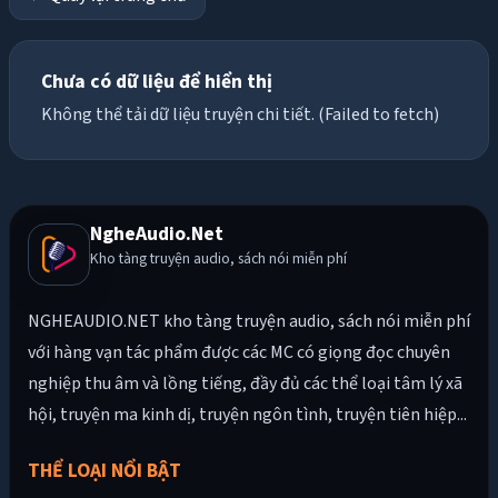
Chưa có dữ liệu để hiển thị
Không thể tải dữ liệu truyện chi tiết. (Failed to fetch)
NgheAudio.Net
Kho tàng truyện audio, sách nói miễn phí
NGHEAUDIO.NET kho tàng truyện audio, sách nói miễn phí
với hàng vạn tác phẩm được các MC có giọng đọc chuyên
nghiệp thu âm và lồng tiếng, đầy đủ các thể loại tâm lý xã
hội, truyện ma kinh dị, truyện ngôn tình, truyện tiên hiệp...
THỂ LOẠI NỔI BẬT