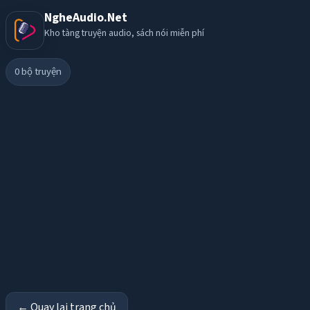
NgheAudio.Net
Kho tàng truyện audio, sách nói miễn phí
0
bộ truyện
← Quay lại trang chủ