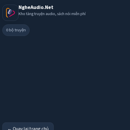
NgheAudio.Net
Kho tàng truyện audio, sách nói miễn phí
0
bộ truyện
← Quay lại trang chủ