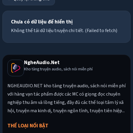
Chưa có dữ liệu để hiển thị
Không thể tải dữ liệu truyện chi tiết. (Failed to fetch)
NgheAudio.Net
Kho tàng truyện audio, sách nói miễn phí
NGHEAUDIO.NET kho tàng truyện audio, sách nói miễn phí
với hàng vạn tác phẩm được các MC có giọng đọc chuyên
nghiệp thu âm và lồng tiếng, đầy đủ các thể loại tâm lý xã
hội, truyện ma kinh dị, truyện ngôn tình, truyện tiên hiệp...
THỂ LOẠI NỔI BẬT