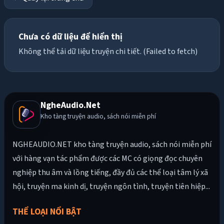
Chưa có dữ liệu để hiển thị
Không thể tải dữ liệu truyện chi tiết. (Failed to fetch)
NgheAudio.Net
Kho tàng truyện audio, sách nói miễn phí
NGHEAUDIO.NET kho tàng truyện audio, sách nói miễn phí
với hàng vạn tác phẩm được các MC có giọng đọc chuyên
nghiệp thu âm và lồng tiếng, đầy đủ các thể loại tâm lý xã
hội, truyện ma kinh dị, truyện ngôn tình, truyện tiên hiệp...
THỂ LOẠI NỔI BẬT