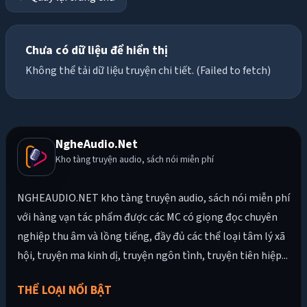
Chưa có dữ liệu để hiển thị
Không thể tải dữ liệu truyện chi tiết. (Failed to fetch)
NgheAudio.Net
Kho tàng truyện audio, sách nói miễn phí
NGHEAUDIO.NET kho tàng truyện audio, sách nói miễn phí
với hàng vạn tác phẩm được các MC có giọng đọc chuyên
nghiệp thu âm và lồng tiếng, đầy đủ các thể loại tâm lý xã
hội, truyện ma kinh dị, truyện ngôn tình, truyện tiên hiệp...
THỂ LOẠI NỔI BẬT