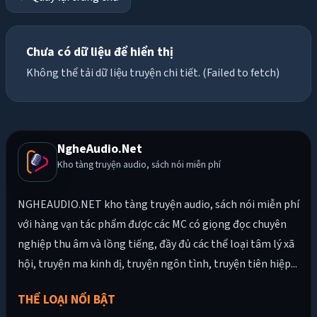
Chưa có dữ liệu để hiển thị
Không thể tải dữ liệu truyện chi tiết. (Failed to fetch)
NgheAudio.Net
Kho tàng truyện audio, sách nói miễn phí
NGHEAUDIO.NET kho tàng truyện audio, sách nói miễn phí
với hàng vạn tác phẩm được các MC có giọng đọc chuyên
nghiệp thu âm và lồng tiếng, đầy đủ các thể loại tâm lý xã
hội, truyện ma kinh dị, truyện ngôn tình, truyện tiên hiệp...
THỂ LOẠI NỔI BẬT