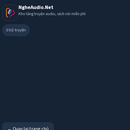
NgheAudio.Net
Kho tàng truyện audio, sách nói miễn phí
0
bộ truyện
← Quay lại trang chủ