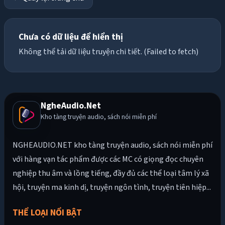
Chưa có dữ liệu để hiển thị
Không thể tải dữ liệu truyện chi tiết. (Failed to fetch)
NgheAudio.Net
Kho tàng truyện audio, sách nói miễn phí
NGHEAUDIO.NET kho tàng truyện audio, sách nói miễn phí
với hàng vạn tác phẩm được các MC có giọng đọc chuyên
nghiệp thu âm và lồng tiếng, đầy đủ các thể loại tâm lý xã
hội, truyện ma kinh dị, truyện ngôn tình, truyện tiên hiệp...
THỂ LOẠI NỔI BẬT