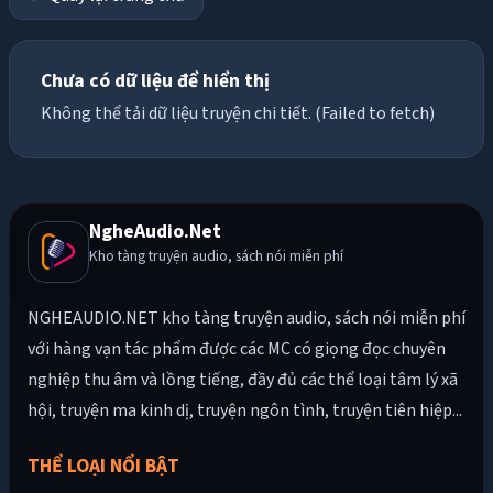
Chưa có dữ liệu để hiển thị
Không thể tải dữ liệu truyện chi tiết. (Failed to fetch)
NgheAudio.Net
Kho tàng truyện audio, sách nói miễn phí
NGHEAUDIO.NET kho tàng truyện audio, sách nói miễn phí
với hàng vạn tác phẩm được các MC có giọng đọc chuyên
nghiệp thu âm và lồng tiếng, đầy đủ các thể loại tâm lý xã
hội, truyện ma kinh dị, truyện ngôn tình, truyện tiên hiệp...
THỂ LOẠI NỔI BẬT