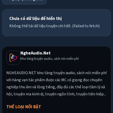
Chưa có dữ liệu để hiển thị
Không thể tải dữ liệu truyện chi tiết. (Failed to fetch)
NgheAudio.Net
Kho tàng truyện audio, sách nói miễn phí
NGHEAUDIO.NET kho tàng truyện audio, sách nói miễn phí
với hàng vạn tác phẩm được các MC có giọng đọc chuyên
nghiệp thu âm và lồng tiếng, đầy đủ các thể loại tâm lý xã
hội, truyện ma kinh dị, truyện ngôn tình, truyện tiên hiệp...
THỂ LOẠI NỔI BẬT