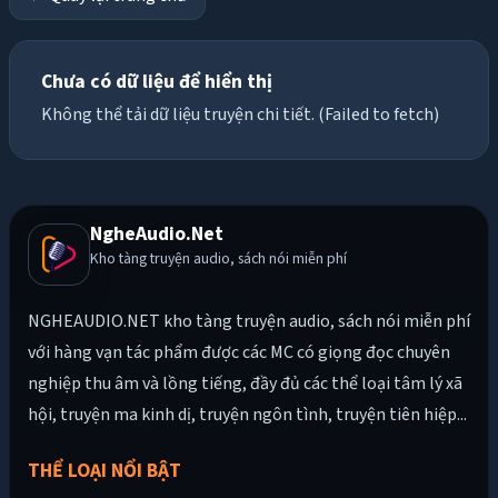
Chưa có dữ liệu để hiển thị
Không thể tải dữ liệu truyện chi tiết. (Failed to fetch)
NgheAudio.Net
Kho tàng truyện audio, sách nói miễn phí
NGHEAUDIO.NET kho tàng truyện audio, sách nói miễn phí
với hàng vạn tác phẩm được các MC có giọng đọc chuyên
nghiệp thu âm và lồng tiếng, đầy đủ các thể loại tâm lý xã
hội, truyện ma kinh dị, truyện ngôn tình, truyện tiên hiệp...
THỂ LOẠI NỔI BẬT