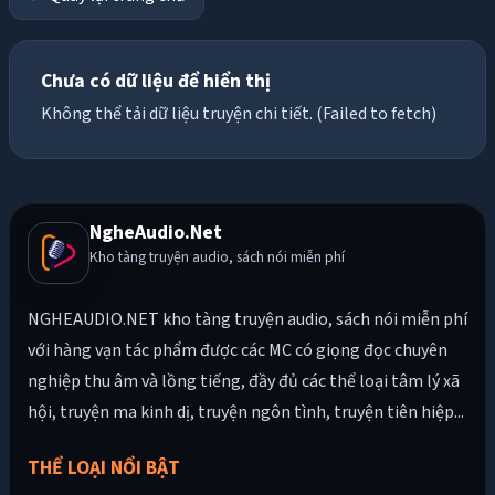
Chưa có dữ liệu để hiển thị
Không thể tải dữ liệu truyện chi tiết. (Failed to fetch)
NgheAudio.Net
Kho tàng truyện audio, sách nói miễn phí
NGHEAUDIO.NET kho tàng truyện audio, sách nói miễn phí
với hàng vạn tác phẩm được các MC có giọng đọc chuyên
nghiệp thu âm và lồng tiếng, đầy đủ các thể loại tâm lý xã
hội, truyện ma kinh dị, truyện ngôn tình, truyện tiên hiệp...
THỂ LOẠI NỔI BẬT