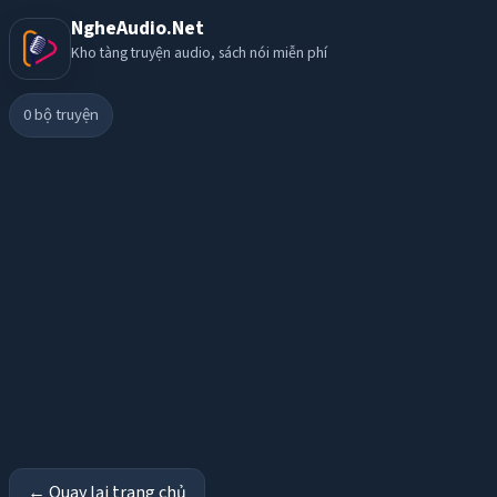
NgheAudio.Net
Kho tàng truyện audio, sách nói miễn phí
0
bộ truyện
← Quay lại trang chủ