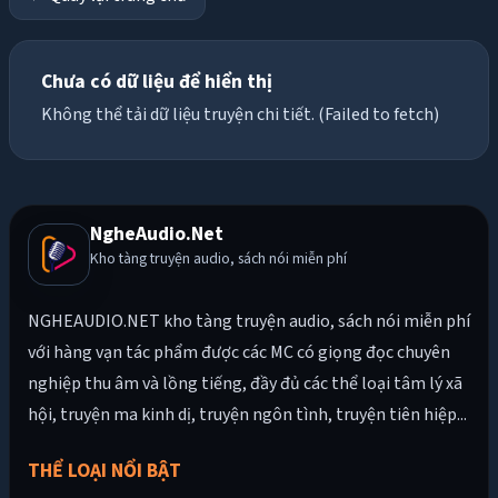
Chưa có dữ liệu để hiển thị
Không thể tải dữ liệu truyện chi tiết. (Failed to fetch)
NgheAudio.Net
Kho tàng truyện audio, sách nói miễn phí
NGHEAUDIO.NET kho tàng truyện audio, sách nói miễn phí
với hàng vạn tác phẩm được các MC có giọng đọc chuyên
nghiệp thu âm và lồng tiếng, đầy đủ các thể loại tâm lý xã
hội, truyện ma kinh dị, truyện ngôn tình, truyện tiên hiệp...
THỂ LOẠI NỔI BẬT