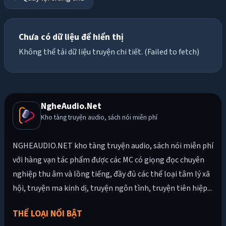
Chưa có dữ liệu để hiển thị
Không thể tải dữ liệu truyện chi tiết. (Failed to fetch)
NgheAudio.Net
Kho tàng truyện audio, sách nói miễn phí
NGHEAUDIO.NET kho tàng truyện audio, sách nói miễn phí
với hàng vạn tác phẩm được các MC có giọng đọc chuyên
nghiệp thu âm và lồng tiếng, đầy đủ các thể loại tâm lý xã
hội, truyện ma kinh dị, truyện ngôn tình, truyện tiên hiệp...
THỂ LOẠI NỔI BẬT